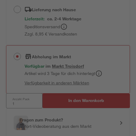
Lieferung nach Hause
Lieferzeit:
ca. 2-4 Werktage
Speditionsversand
Zzgl. 8,95 € Versandkosten
Abholung im Markt
Verfügbar
im
Markt
Troisdorf
Artikel wird 3 Tage für dich hinterlegt
Verfügbarkeit in anderen Märkten
Anzahl: Pack
In den Warenkorb
Fragen zum Produkt?
Sofort-Videoberatung aus dem Markt