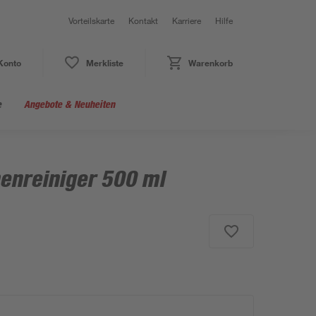
Vorteilskarte
Kontakt
Karriere
Hilfe
Konto
Merkliste
Warenkorb
e
Angebote & Neuheiten
enreiniger 500 ml