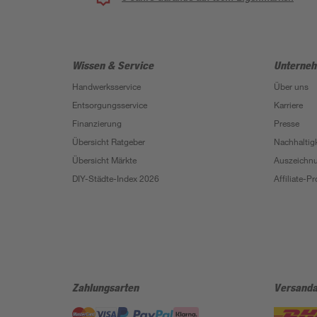
Wissen & Service
Unterne
Handwerksservice
Über uns
Entsorgungsservice
Karriere
Finanzierung
Presse
Übersicht Ratgeber
Nachhaltigk
Übersicht Märkte
Auszeichn
DIY-Städte-Index 2026
Affiliate-
Zahlungsarten
Versanda