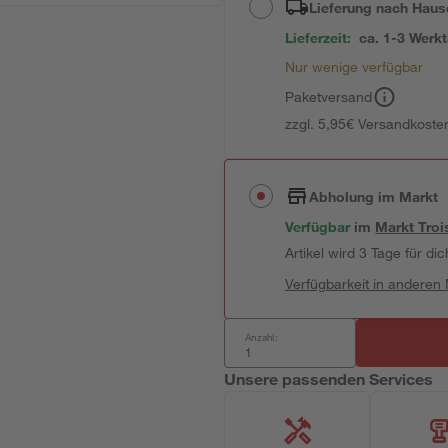
Lieferung nach Haus
Lieferzeit:
ca. 1-3 Werk
Nur wenige verfügbar
Paketversand
zzgl. 5,95€ Versandkosten
Abholung im Markt
Verfügbar
im
Markt
Troi
Artikel wird 3 Tage für dic
Verfügbarkeit in anderen
Anzahl:
Unsere passenden Services