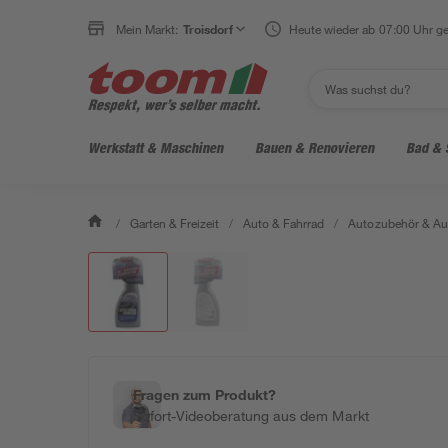
Mein Markt:
Troisdorf
Heute wieder ab 07:00 Uhr ge
Werkstatt & Maschinen
Bauen & Renovieren
Bad & 
/
Garten & Freizeit
/
Auto & Fahrrad
/
Autozubehör & Au
Fragen zum Produkt?
Sofort-Videoberatung aus dem Markt