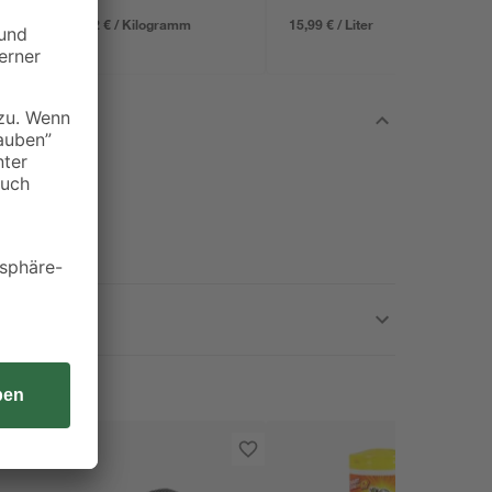
277,22 € / Kilogramm
15,99 € / Liter