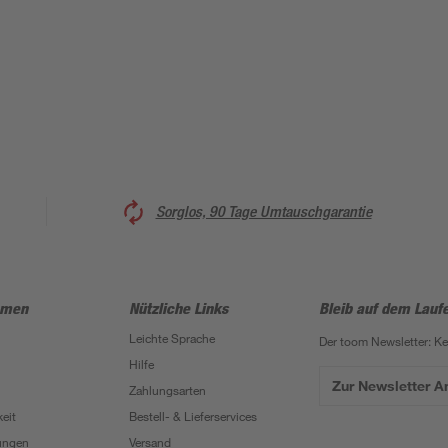
Sorglos, 90 Tage Umtauschgarantie
hmen
Nützliche Links
Bleib auf dem Lauf
Leichte Sprache
Der toom Newsletter: K
Hilfe
Zur Newsletter 
Zahlungsarten
eit
Bestell- & Lieferservices
ungen
Versand