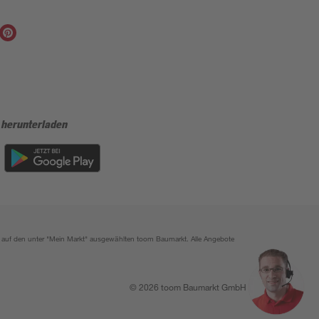
 herunterladen
ich auf den unter "Mein Markt" ausgewählten toom Baumarkt. Alle Angebote
© 2026 toom Baumarkt GmbH