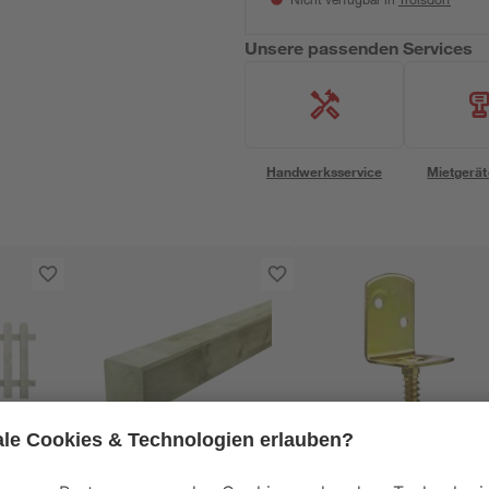
Nicht verfügbar in
Unsere passenden Services
Handwerksservice
Mietgerät