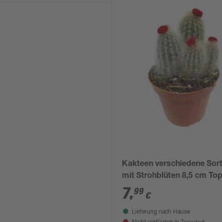
Kakteen verschiedene Sor
mit Strohblüten 8,5 cm Top
7
,
99
€
Lieferung nach Hause
Troisdorf