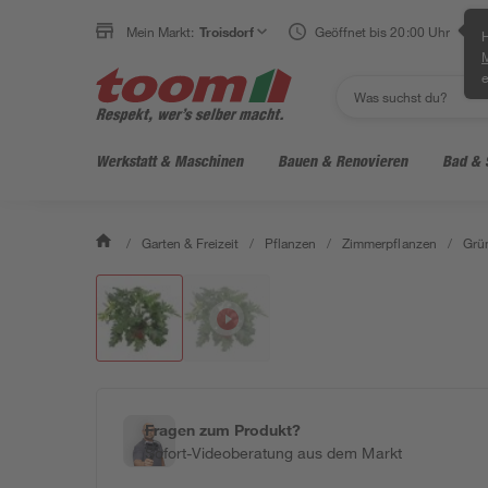
Mein Markt:
Troisdorf
Geöffnet bis 20:00 Uhr
H
e
Werkstatt & Maschinen
Bauen & Renovieren
Bad & 
/
Garten & Freizeit
/
Pflanzen
/
Zimmerpflanzen
/
Grü
Fragen zum Produkt?
Sofort-Videoberatung aus dem Markt