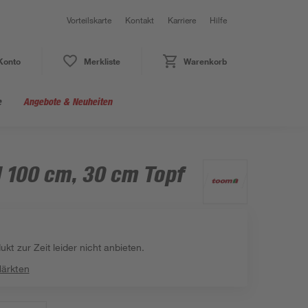
Vorteilskarte
Kontakt
Karriere
Hilfe
Konto
Merkliste
Warenkorb
e
Angebote & Neuheiten
 100 cm, 30 cm Topf
kt zur Zeit leider nicht anbieten.
Märkten