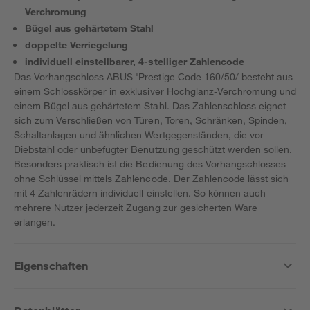
Verchromung
Bügel aus gehärtetem Stahl
doppelte Verriegelung
individuell einstellbarer, 4-stelliger Zahlencode
Das Vorhangschloss ABUS 'Prestige Code 160/50/ besteht aus
einem Schlosskörper in exklusiver Hochglanz-Verchromung und
einem Bügel aus gehärtetem Stahl. Das Zahlenschloss eignet
sich zum Verschließen von Türen, Toren, Schränken, Spinden,
Schaltanlagen und ähnlichen Wertgegenständen, die vor
Diebstahl oder unbefugter Benutzung geschützt werden sollen.
Besonders praktisch ist die Bedienung des Vorhangschlosses
ohne Schlüssel mittels Zahlencode. Der Zahlencode lässt sich
mit 4 Zahlenrädern individuell einstellen. So können auch
mehrere Nutzer jederzeit Zugang zur gesicherten Ware
erlangen.
Eigenschaften