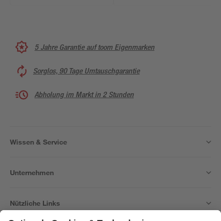
5 Jahre Garantie auf toom Eigenmarken
Sorglos, 90 Tage Umtauschgarantie
Abholung im Markt in 2 Stunden
Wissen & Service
Unternehmen
Nützliche Links