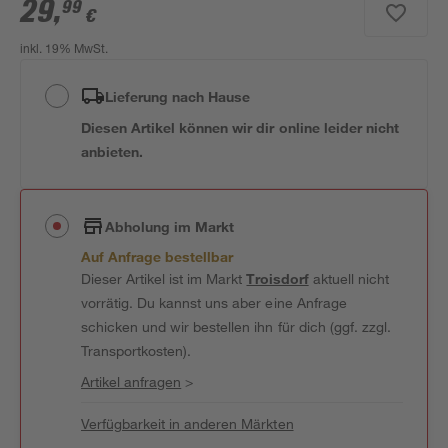
29
,
99
€
inkl. 19% MwSt.
Lieferung nach Hause
Diesen Artikel können wir dir online leider nicht
anbieten.
Abholung im Markt
Auf Anfrage bestellbar
Dieser Artikel ist im Markt
Troisdorf
aktuell nicht
vorrätig. Du kannst uns aber eine Anfrage
schicken und wir bestellen ihn für dich (ggf. zzgl.
Transportkosten).
Artikel anfragen
>
Verfügbarkeit in anderen Märkten