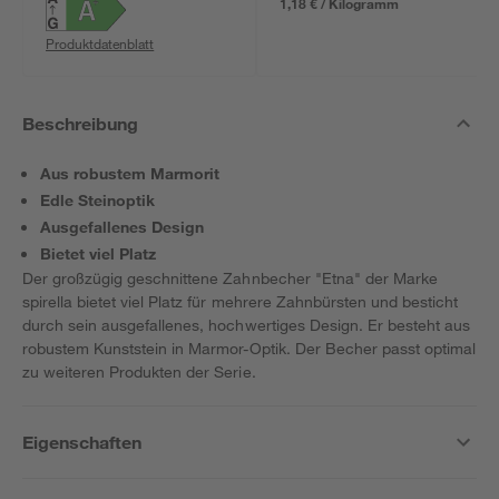
1,18 € / Kilogramm
Produktdatenblatt
Beschreibung
Aus robustem Marmorit
Edle Steinoptik
Ausgefallenes Design
Bietet viel Platz
Der großzügig geschnittene Zahnbecher "Etna" der Marke
spirella bietet viel Platz für mehrere Zahnbürsten und besticht
durch sein ausgefallenes, hochwertiges Design. Er besteht aus
robustem Kunststein in Marmor-Optik. Der Becher passt optimal
zu weiteren Produkten der Serie.
Eigenschaften