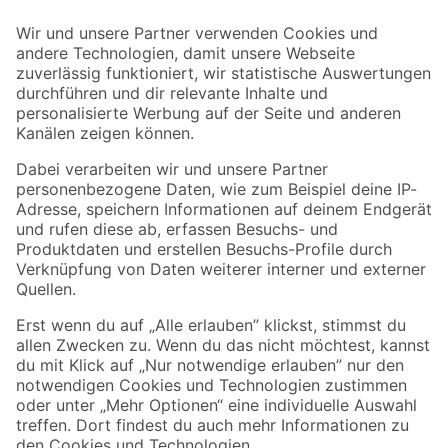
Der toom Newsletter: Keine Angebote und Aktionen mehr verpassen!
Zur Newsletter Anmeldung
Folge uns
Zahlungsarten
Versandarten
Sicher einkaufen
Jetzt die toom-App herunterladen