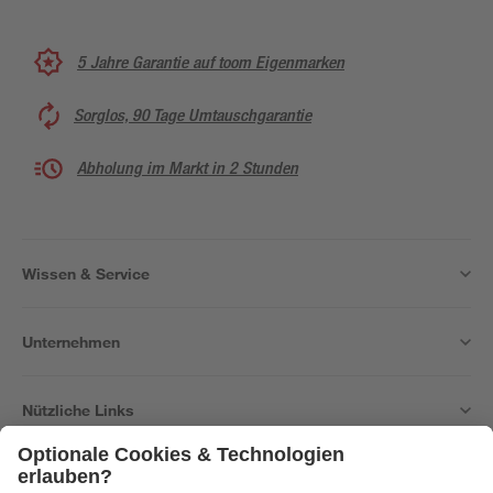
5 Jahre Garantie auf toom Eigenmarken
Sorglos, 90 Tage Umtauschgarantie
Abholung im Markt in 2 Stunden
Wissen & Service
Unternehmen
Nützliche Links
Bleib auf dem Laufenden mit unserem Newsletter