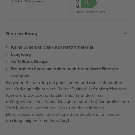
0,91 € / Kilogramm
Produktdatenblatt
Beschreibung
Keine Scherben dank Kunststoffmaterial
Langlebig
Auffälliges Design
Besonders hoch und daher auch für mehrere Bürsten
geeignet
Beginnen Sie den Tag mit guter Laune und dem Zahnbecher
der Marke spirella aus der Reihe "Sydney" in fruchtig-frischem
Kiwi-Grün. Der Becher besticht nicht nur durch sein
außergewöhnliches Vasen-Design, sondern hat den praktischen
Vorteil, dass er wegen der Höhe und des schmalen
Durchmessers ideal für mehrere Zahnbürsten ist. Er besteht
aus langlebigem, robustem Acryl.