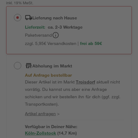
inkl. 19% MwSt.
Lieferung nach Hause
Lieferzeit:
ca. 2-3 Werktage
Paketversand
zzgl. 5,95€ Versandkosten |
frei ab 59€
Abholung im Markt
Auf Anfrage bestellbar
Dieser Artikel ist im Markt
Troisdorf
aktuell nicht
vorrätig. Du kannst uns aber eine Anfrage
schicken und wir bestellen ihn für dich (ggf. zzgl.
Transportkosten).
Artikel anfragen
>
Verfügbar in Deiner Nähe:
Köln-Zollstock
(
14,7
 Km)