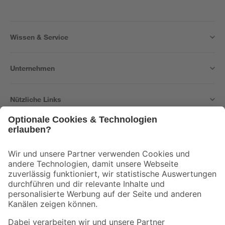
Wissen & Service
Unternehmen
Nützliche Links
Bleib auf dem Laufenden mit unserem Newsletter
Der toom Newsletter: Keine Angebote und Aktionen mehr verpassen!
Zur Newsletter Anmeldung
Folge uns