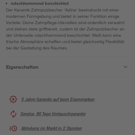
rutschhemmend beschichtet
Der Keramik Zahnputzbecher 'Adine' beeindruckt mit einer
modernen Formgebung und bietet in seiner Funktion einige
Vorteile: Deine Zahnpflege-Utensilien sind ordentlich verwahrt
und stehen stets griffbereit, zudem ist der Zahnputzbecher an
der Unterseite rutschhemmend beschichtet. Weiß kann eine
frische Atmosphäre schaffen und bietet gleichzeitig Flexibilität
bei der Gestaltung des Raumes.
Eigenschaften
5 Jahre Garantie auf toom Eigenmarken
Sorglos, 90 Tage Umtauschgarantie
Abholung im Markt in 2 Stunden