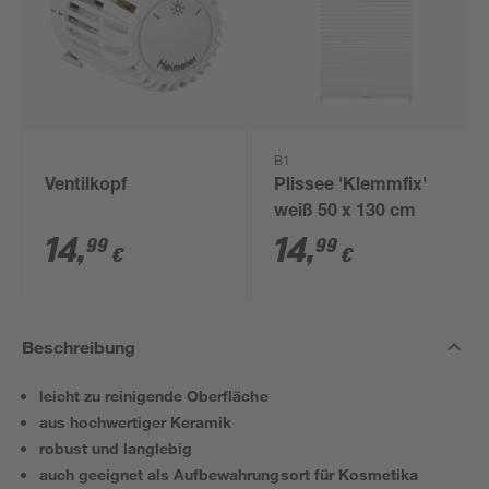
B1
Ventilkopf
Plissee 'Klemmfix'
weiß 50 x 130 cm
14
,
14
,
99
99
€
€
Beschreibung
leicht zu reinigende Oberfläche
aus hochwertiger Keramik
robust und langlebig
auch geeignet als Aufbewahrungsort für Kosmetika