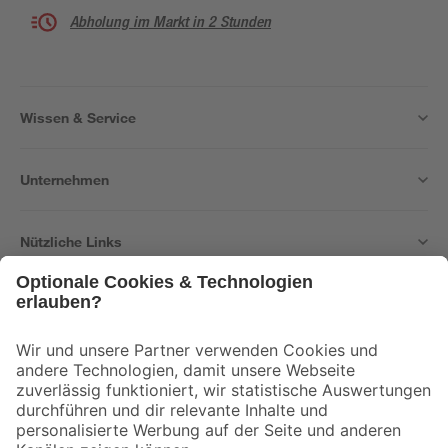
Abholung im Markt in 2 Stunden
Wissen & Service
Unternehmen
Nützliche Links
Bleib auf dem Laufenden mit unserem Newsletter
Der toom Newsletter: Keine Angebote und Aktionen mehr verpassen!
Zur Newsletter Anmeldung