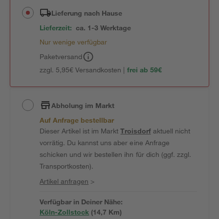
Lieferung nach Hause
Lieferzeit:
ca. 1-3 Werktage
Nur wenige verfügbar
Paketversand
zzgl. 5,95€ Versandkosten |
frei ab 59€
Abholung im Markt
Auf Anfrage bestellbar
Dieser Artikel ist im Markt
Troisdorf
aktuell nicht
vorrätig. Du kannst uns aber eine Anfrage
schicken und wir bestellen ihn für dich (ggf. zzgl.
Transportkosten).
Artikel anfragen
>
Verfügbar in Deiner Nähe:
Köln-Zollstock
(
14,7
 Km)