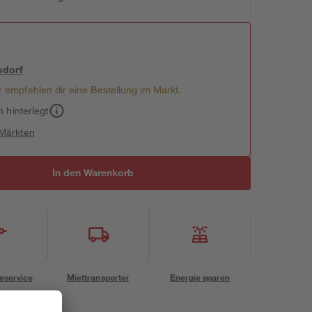
sdorf
 empfehlen dir eine Bestellung im Markt.
h hinterlegt
 Märkten
In den Warenkorb
eservice
Miettransporter
Energie sparen