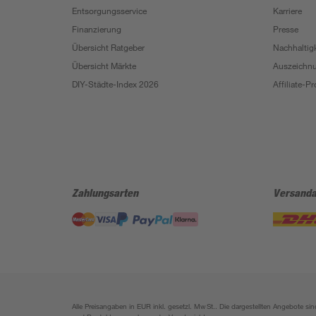
Entsorgungsservice
Karriere
Finanzierung
Presse
Übersicht Ratgeber
Nachhaltigk
Übersicht Märkte
Auszeichn
DIY-Städte-Index 2026
Affiliate-
Zahlungsarten
Versanda
Alle Preisangaben in EUR inkl. gesetzl. MwSt.. Die dargestellten Angebote 