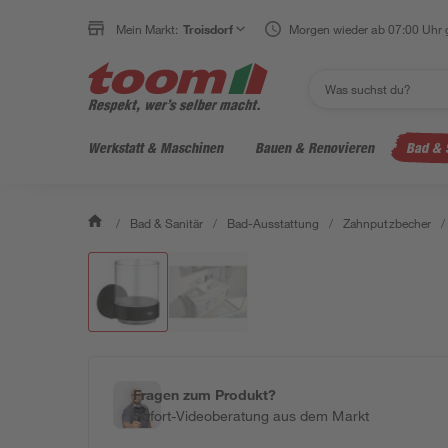
Mein Markt:
Troisdorf
Morgen wieder ab 07:00 Uhr 
Werkstatt & Maschinen
Bauen & Renovieren
Bad & 
/
Bad & Sanitär
/
Bad-Ausstattung
/
Zahnputzbecher
/
Fragen zum Produkt?
Sofort-Videoberatung aus dem Markt