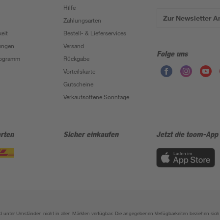
Hilfe
Zur Newsletter 
Zahlungsarten
eit
Bestell- & Lieferservices
ungen
Versand
Folge uns
Programm
Rückgabe
Vorteilskarte
Gutscheine
Verkaufsoffene Sonntage
rten
Sicher einkaufen
Jetzt die toom-App
sind unter Umständen nicht in allen Märkten verfügbar. Die angegebenen Verfügbarkeiten beziehen s