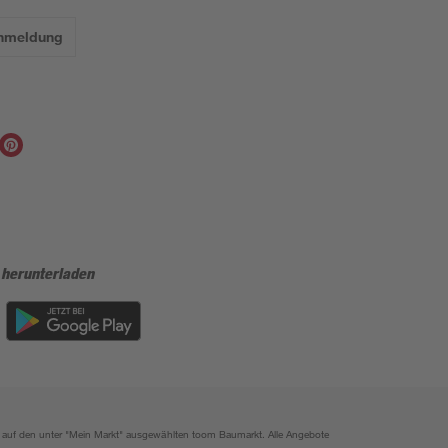
Anmeldung
 herunterladen
ich auf den unter "Mein Markt" ausgewählten toom Baumarkt. Alle Angebote