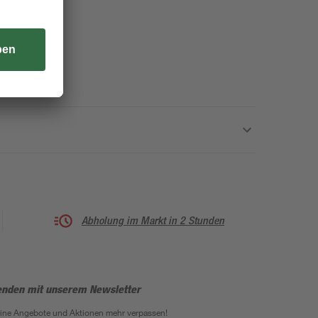
Abholung im Markt in 2 Stunden
enden mit unserem Newsletter
eine Angebote und Aktionen mehr verpassen!