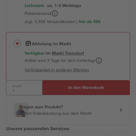
Lieferzeit:
ca. 1-3 Werktage
Paketversand
zzgl. 5,95€ Versandkosten |
frei ab 59€
Abholung im Markt
Verfügbar
im
Markt
Troisdorf
Artikel wird 3 Tage für dich hinterlegt
Verfügbarkeit in anderen Märkten
Anzahl:
In den Warenkorb
Fragen zum Produkt?
Sofort-Videoberatung aus dem Markt
Unsere passenden Services