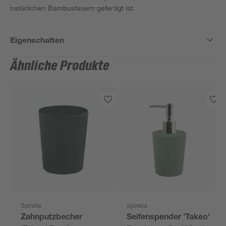
natürlichen Bambusfasern gefertigt ist.
Eigenschaften
Ähnliche Produkte
Spirella
Spirella
Zahnputzbecher
Seifenspender 'Takeo'