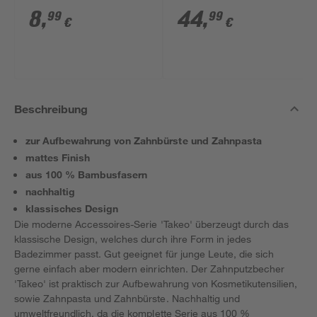
mm
8
,
44
,
99
99
€
€
Beschreibung
zur Aufbewahrung von Zahnbürste und Zahnpasta
mattes Finish
aus 100 % Bambusfasern
nachhaltig
klassisches Design
Die moderne Accessoires-Serie 'Takeo' überzeugt durch das
klassische Design, welches durch ihre Form in jedes
Badezimmer passt. Gut geeignet für junge Leute, die sich
gerne einfach aber modern einrichten. Der Zahnputzbecher
'Takeo' ist praktisch zur Aufbewahrung von Kosmetikutensilien,
sowie Zahnpasta und Zahnbürste. Nachhaltig und
umweltfreundlich, da die komplette Serie aus 100 %