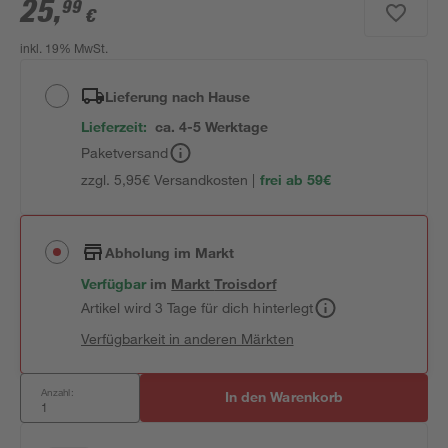
25
,
99
€
inkl. 19% MwSt.
Lieferung nach Hause
Lieferzeit:
ca. 4-5 Werktage
Paketversand
zzgl. 5,95€ Versandkosten |
frei ab 59€
Abholung im Markt
Verfügbar
im
Markt
Troisdorf
Artikel wird 3 Tage für dich hinterlegt
Verfügbarkeit in anderen Märkten
Anzahl:
In den Warenkorb