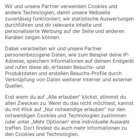
Der toom Newsletter: Keine Angebote und Aktionen mehr verpassen!
Zur Newsletter Anmeldung
Folge uns
Zahlungsarten
Versandarten
Sicher einkaufen
Jetzt die toom-App herunterladen