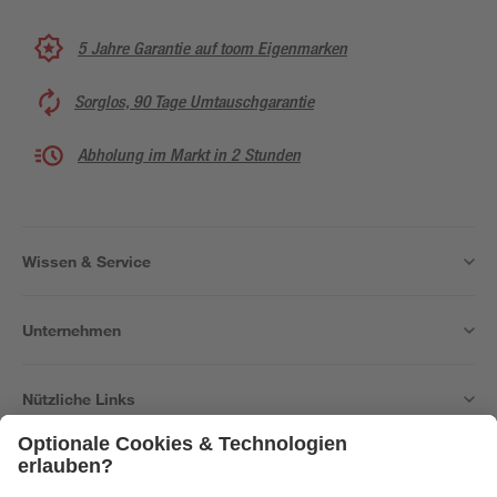
5 Jahre Garantie auf toom Eigenmarken
Sorglos, 90 Tage Umtauschgarantie
Abholung im Markt in 2 Stunden
Wissen & Service
Unternehmen
Nützliche Links
Bleib auf dem Laufenden mit unserem Newsletter