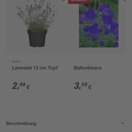
Bestseller
toom
Lavendel 13 cm Topf
Ballonblume
2
,
3
,
99
59
€
€
Beschreibung