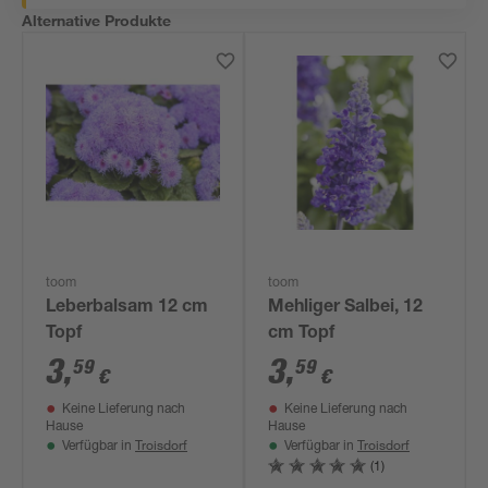
Alternative Produkte
toom
toom
Leberbalsam 12 cm
Mehliger Salbei, 12
Topf
cm Topf
3
,
3
,
59
59
€
€
Keine Lieferung nach
Keine Lieferung nach
Hause
Hause
Troisdorf
Troisdorf
Verfügbar in
Verfügbar in
(1)