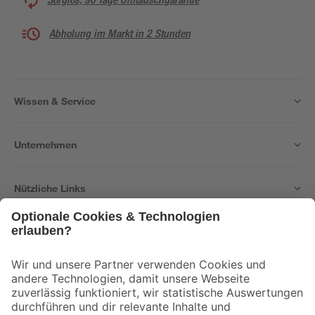
Abholung im Markt in 2 Stunden
Wissen & Service
Unternehmen
Nützliche Links
Bleib auf dem Laufenden mit unserem Newsletter
Der toom Newsletter: Keine Angebote und Aktionen mehr verpassen!
Zur Newsletter Anmeldung