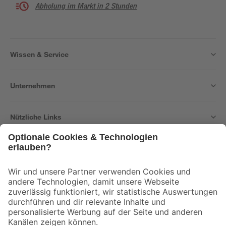
Abholung im Markt in 2 Stunden
Wissen & Service
Unternehmen
Nützliche Links
Bleib auf dem Laufenden mit unserem Newsletter
Der toom Newsletter: Keine Angebote und Aktionen mehr verpassen!
Zur Newsletter Anmeldung
Folge uns