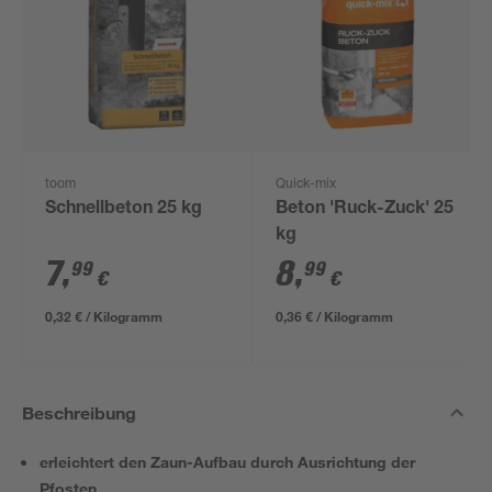
toom
Quick-mix
Schnellbeton 25 kg
Beton 'Ruck-Zuck' 25
kg
7
,
8
,
99
99
€
€
0,32 € / Kilogramm
0,36 € / Kilogramm
Beschreibung
erleichtert den Zaun-Aufbau durch Ausrichtung der
Pfosten