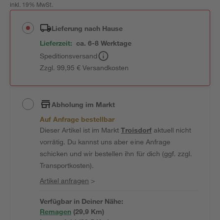
inkl. 19% MwSt.
Lieferung nach Hause
Lieferzeit:
ca. 6-8 Werktage
Speditionsversand
Zzgl. 99,95 € Versandkosten
Abholung im Markt
Auf Anfrage bestellbar
Dieser Artikel ist im Markt
Troisdorf
aktuell nicht
vorrätig. Du kannst uns aber eine Anfrage
schicken und wir bestellen ihn für dich (ggf. zzgl.
Transportkosten).
Artikel anfragen
>
Verfügbar in Deiner Nähe:
Remagen
(
29,9
 Km)