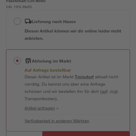
Paketinhalt:
0,59 Meter
inkl. 19% MwSt.
Lieferung nach Hause
Diesen Artikel können wir dir online leider nicht
anbieten.
Abholung im Markt
Auf Anfrage bestellbar
Dieser Artikel ist im Markt
Troisdorf
aktuell nicht
vorrätig. Du kannst uns aber eine Anfrage
schicken und wir bestellen ihn für dich (ggf. zzgl.
Transportkosten).
Artikel anfragen
>
Verfügbarkeit in anderen Märkten