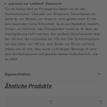
passend zur 'Lettland'-Zaunserie
Für ein hohes Maß an Privatsphäre bieten wir dir den
Sichtschutzzaun 'Clematis' von Brügmann TraumGarten an,
damit du von Blicken von Anderen nicht gestört wirst. Er hat
eine besonders hohe Robustheit, da er aus Nadelholz besteht.
Sorgen um Schmutz oder Flüssigkeiten musst du dir dank der
Imprägnierung nicht machen. Die vertikale Maschenweite liegt
bei 100 mm, die horizontale bei 100 mm. Der Sichtschutzzaun
hat eine Höhe von 180 cm, eine Breite von 60 cm und eine
Stärke von 42 mm. Also warte nicht länger: Besorge dir jetzt
dein Sichtschutzzaun und gestalte deinen Außenbereich, wie
du willst.
Eigenschaften
Ähnliche Produkte