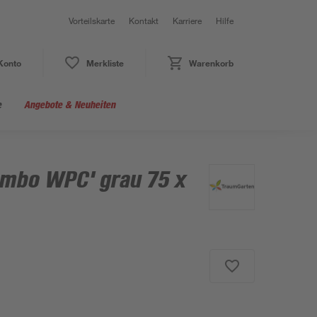
Vorteilskarte
Kontakt
Karriere
Hilfe
Konto
Merkliste
Warenkorb
e
Angebote & Neuheiten
mbo WPC' grau 75 x