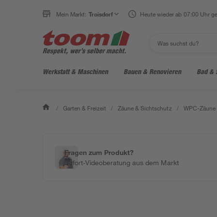
Mein Markt:
Troisdorf
Heute wieder ab 07:00 Uhr ge
Werkstatt & Maschinen
Bauen & Renovieren
Bad & 
/
Garten & Freizeit
/
Zäune & Sichtschutz
/
WPC-Zäune
Fragen zum Produkt?
Sofort-Videoberatung aus dem Markt