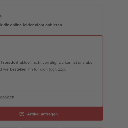
e
 dir online leider nicht anbieten.
t
Troisdorf
aktuell nicht vorrätig. Du kannst uns aber
wir bestellen ihn für dich (ggf. zzgl.
 Märkten
Artikel anfragen