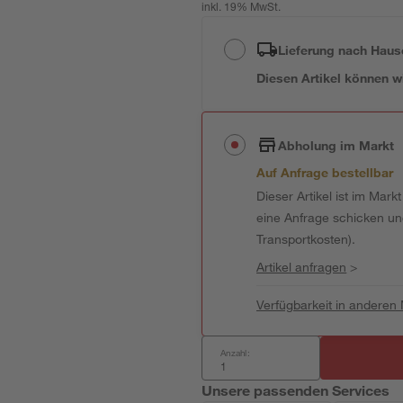
inkl. 19% MwSt.
Lieferung nach Haus
Diesen Artikel können wir
Abholung im Markt
Auf Anfrage bestellbar
Dieser Artikel ist im Mark
eine Anfrage schicken und 
Transportkosten).
Artikel anfragen
>
Verfügbarkeit in anderen
Anzahl:
Unsere passenden Services