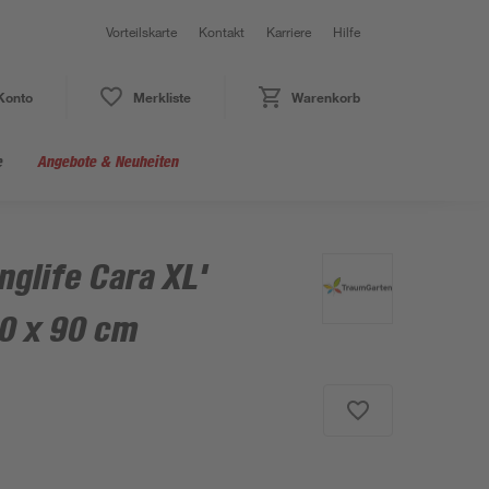
Vorteilskarte
Kontakt
Karriere
Hilfe
Konto
Merkliste
Warenkorb
e
Angebote & Neuheiten
glife Cara XL'
0 x 90 cm