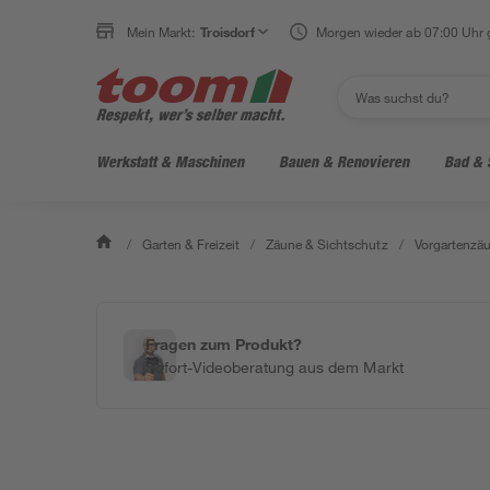
Mein Markt:
Troisdorf
Morgen wieder ab 07:00 Uhr 
Werkstatt & Maschinen
Bauen & Renovieren
Bad & 
/
Garten & Freizeit
/
Zäune & Sichtschutz
/
Vorgartenzä
Fragen zum Produkt?
Sofort-Videoberatung aus dem Markt