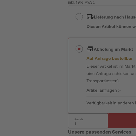
inkl. 19% MwSt.
Lieferung nach Haus
Diesen Artikel können wir
Abholung im Markt
Auf Anfrage bestellbar
Dieser Artikel ist im Mark
eine Anfrage schicken und 
Transportkosten).
Artikel anfragen
>
Verfügbarkeit in anderen
Anzahl:
Unsere passenden Services