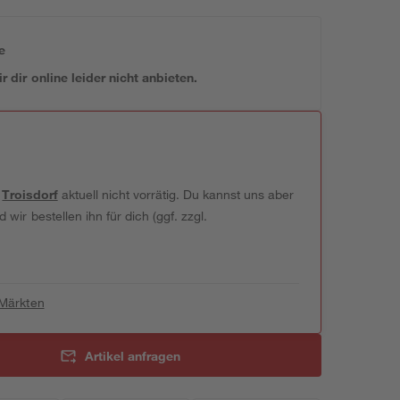
e
 dir online leider nicht anbieten.
t
Troisdorf
aktuell nicht vorrätig. Du kannst uns aber
wir bestellen ihn für dich (ggf. zzgl.
 Märkten
Artikel anfragen