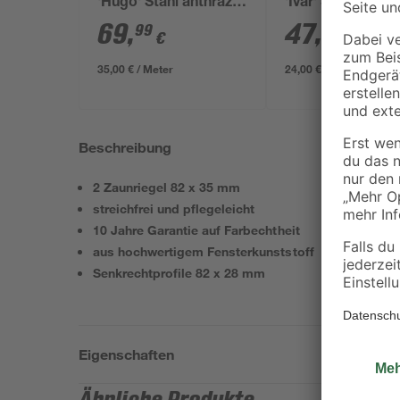
'Hugo' Stahl anthrazit
'Ivar' Stahl anthra
200 x 180 cm
200 x 123 cm
69
,
47
,
99
99
€
€
35,00 € / Meter
24,00 € / Meter
Beschreibung
2 Zaunriegel 82 x 35 mm
streichfrei und pflegeleicht
10 Jahre Garantie auf Farbechtheit
aus hochwertigem Fensterkunststoff
Senkrechtprofile 82 x 28 mm
Eigenschaften