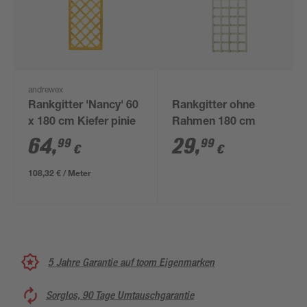
andrewex
Rankgitter 'Nancy' 60
Rankgitter ohne
x 180 cm Kiefer pinie
Rahmen 180 cm
64
,
29
,
99
99
€
€
108,32 € / Meter
5 Jahre Garantie auf toom Eigenmarken
Sorglos, 90 Tage Umtauschgarantie