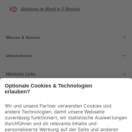
Abholung im Markt in 2 Stunden
Wissen & Service
Unternehmen
Nützliche Links
Bleib auf dem Laufenden mit unserem Newsletter
Der toom Newsletter: Keine Angebote und Aktionen mehr verpassen!
Zur Newsletter Anmeldung