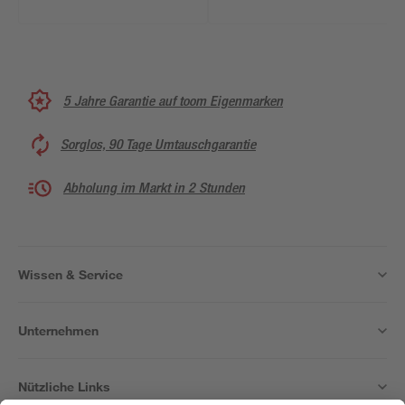
5 Jahre Garantie auf toom Eigenmarken
Sorglos, 90 Tage Umtauschgarantie
Abholung im Markt in 2 Stunden
Wissen & Service
Unternehmen
Nützliche Links