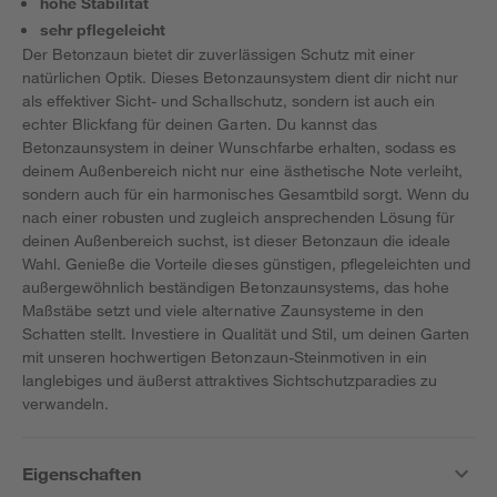
hohe Stabilität
sehr pflegeleicht
Der Betonzaun bietet dir zuverlässigen Schutz mit einer
natürlichen Optik. Dieses Betonzaunsystem dient dir nicht nur
als effektiver Sicht- und Schallschutz, sondern ist auch ein
echter Blickfang für deinen Garten. Du kannst das
Betonzaunsystem in deiner Wunschfarbe erhalten, sodass es
deinem Außenbereich nicht nur eine ästhetische Note verleiht,
sondern auch für ein harmonisches Gesamtbild sorgt. Wenn du
nach einer robusten und zugleich ansprechenden Lösung für
deinen Außenbereich suchst, ist dieser Betonzaun die ideale
Wahl. Genieße die Vorteile dieses günstigen, pflegeleichten und
außergewöhnlich beständigen Betonzaunsystems, das hohe
Maßstäbe setzt und viele alternative Zaunsysteme in den
Schatten stellt. Investiere in Qualität und Stil, um deinen Garten
mit unseren hochwertigen Betonzaun-Steinmotiven in ein
langlebiges und äußerst attraktives Sichtschutzparadies zu
verwandeln.
Eigenschaften