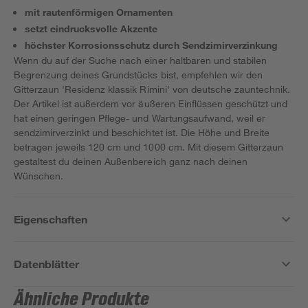
mit rautenförmigen Ornamenten
setzt eindrucksvolle Akzente
höchster Korrosionsschutz durch Sendzimirverzinkung
Wenn du auf der Suche nach einer haltbaren und stabilen
Begrenzung deines Grundstücks bist, empfehlen wir den
Gitterzaun 'Residenz klassik Rimini' von deutsche zauntechnik.
Der Artikel ist außerdem vor äußeren Einflüssen geschützt und
hat einen geringen Pflege- und Wartungsaufwand, weil er
sendzimirverzinkt und beschichtet ist. Die Höhe und Breite
betragen jeweils 120 cm und 1000 cm. Mit diesem Gitterzaun
gestaltest du deinen Außenbereich ganz nach deinen
Wünschen.
Eigenschaften
Datenblätter
Ähnliche Produkte