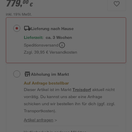
779
,
00
€
inkl. 19% MwSt.
Lieferung nach Hause
Lieferzeit:
ca. 3 Wochen
Speditionsversand
Zzgl. 39,95 € Versandkosten
Abholung im Markt
Auf Anfrage bestellbar
Dieser Artikel ist im Markt
Troisdorf
aktuell nicht
vorrätig. Du kannst uns aber eine Anfrage
schicken und wir bestellen ihn für dich (ggf. zzgl.
Transportkosten).
Artikel anfragen
>