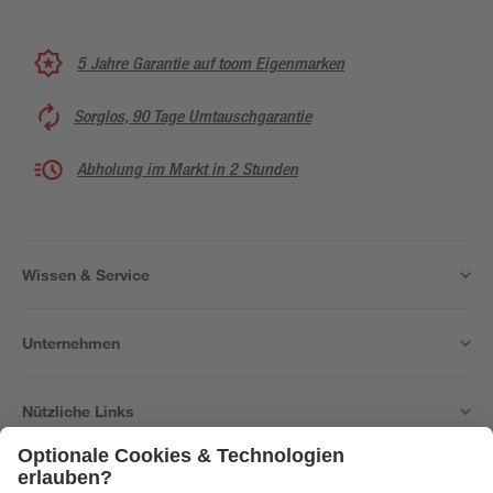
5 Jahre Garantie auf toom Eigenmarken
Sorglos, 90 Tage Umtauschgarantie
Abholung im Markt in 2 Stunden
Wissen & Service
Unternehmen
Nützliche Links
Bleib auf dem Laufenden mit unserem Newsletter