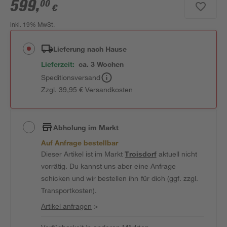
599
,
00
€
inkl. 19% MwSt.
Lieferung nach Hause
Lieferzeit:
ca. 3 Wochen
Speditionsversand
Zzgl. 39,95 € Versandkosten
Abholung im Markt
Auf Anfrage bestellbar
Dieser Artikel ist im Markt
Troisdorf
aktuell nicht
vorrätig. Du kannst uns aber eine Anfrage
schicken und wir bestellen ihn für dich (ggf. zzgl.
Transportkosten).
Artikel anfragen
>