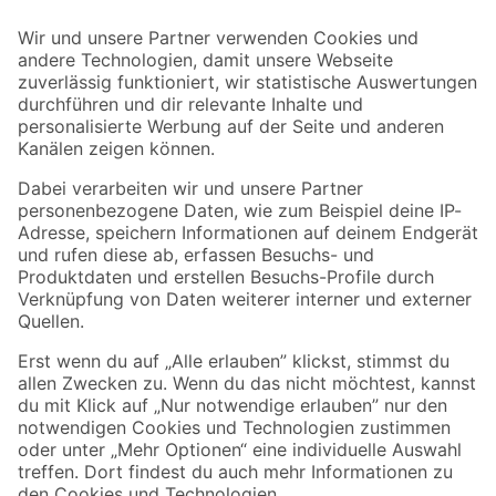
Der toom Newsletter: Keine Angebote und Aktionen mehr verpassen!
Zur Newsletter Anmeldung
Folge uns
Zahlungsarten
Versandarten
Sicher einkaufen
Jetzt die toom-App herunterladen