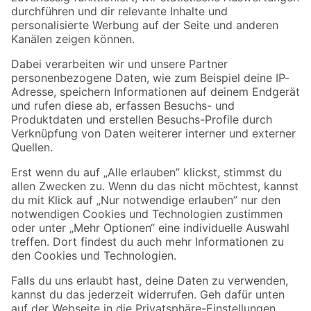
Folge uns
Zahlungsarten
Versandarten
Sicher einkaufen
Jetzt die toom-App herunterladen
Alle Preisangaben in EUR inkl. gesetzl. MwSt.. Die dargestellten Angebote sind unter
Umständen nicht in allen Märkten verfügbar. Die angegebenen Verfügbarkeiten beziehen