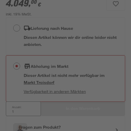
4.049
,
00
€
inkl. 19% MwSt.
Lieferung nach Hause
Diesen Artikel können wir dir online leider nicht
anbieten.
Abholung im Markt
Dieser Artikel ist nicht mehr verfügbar
im
Markt
Troisdorf
Verfügbarkeit in anderen Märkten
Anzahl:
In den Warenkorb
Fragen zum Produkt?