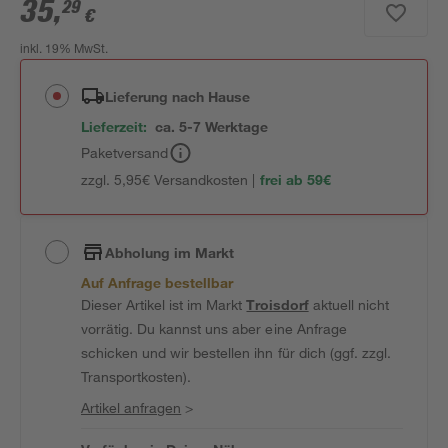
35
,
29
€
inkl. 19% MwSt.
Lieferung nach Hause
Lieferzeit:
ca. 5-7 Werktage
Paketversand
zzgl. 5,95€ Versandkosten |
frei ab 59€
Abholung im Markt
Auf Anfrage bestellbar
Dieser Artikel ist im Markt
Troisdorf
aktuell nicht
vorrätig. Du kannst uns aber eine Anfrage
schicken und wir bestellen ihn für dich (ggf. zzgl.
Transportkosten).
Artikel anfragen
>