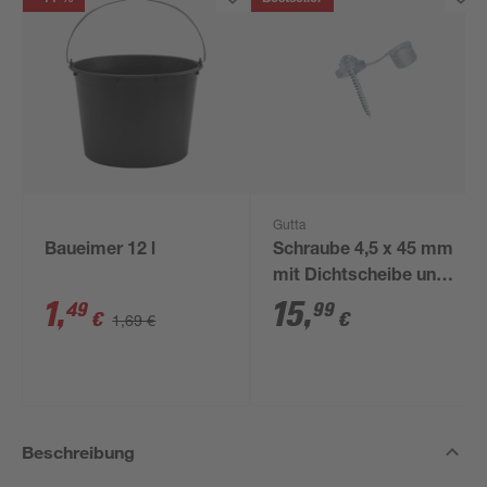
Gutta
Baueimer 12 l
Schraube 4,5 x 45 mm
mit Dichtscheibe und
Kappe, 100 Stück
1
,
15
,
49
99
€
€
1,69 €
Beschreibung