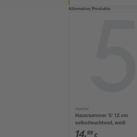
Alternative Produkte
Alpertec
Hausnummer '5' 12 cm
selbstleuchtend, weiß
14
,
99
€