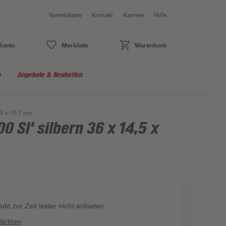
Vorteilskarte
Kontakt
Karriere
Hilfe
Konto
Merkliste
Warenkorb
e
Angebote & Neuheiten
,5 x 10,7 cm
 SI' silbern 36 x 14,5 x
kt zur Zeit leider nicht anbieten.
Märkten