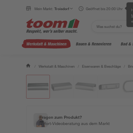
Mein Markt:
Troisdorf
Geöffnet bis 20:00 Uhr
H
e
Werkstatt & Maschinen
Bauen & Renovieren
Bad & 
/
Werkstatt & Maschinen
/
Eisenwaren & Beschläge
/
Br
Fragen zum Produkt?
Sofort-Videoberatung aus dem Markt