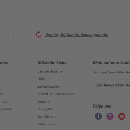
Sorglos, 90 Tage Umtauschgarantie
hmen
Nützliche Links
Bleib auf dem Lauf
Leichte Sprache
Der toom Newsletter: K
Hilfe
Zur Newsletter 
Zahlungsarten
eit
Bestell- & Lieferservices
ungen
Versand
Folge uns
Programm
Rückgabe
Vorteilskarte
Gutscheine