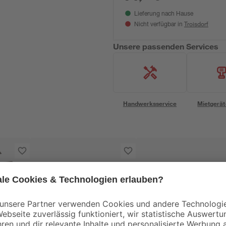
Lieferung nach Hause
Troisdorf
Nicht verfügbar in
Unsere passenden Services
Handwerksservice
Mietgerät