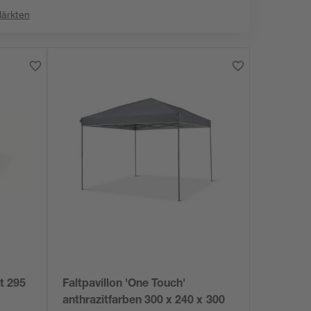
Märkten
t 295
Faltpavillon 'One Touch'
anthrazitfarben 300 x 240 x 300