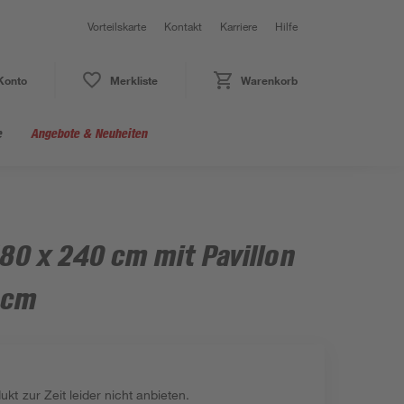
Vorteilskarte
Kontakt
Karriere
Hilfe
Konto
Merkliste
Warenkorb
e
Angebote & Neuheiten
180 x 240 cm mit Pavillon
 cm
kt zur Zeit leider nicht anbieten.