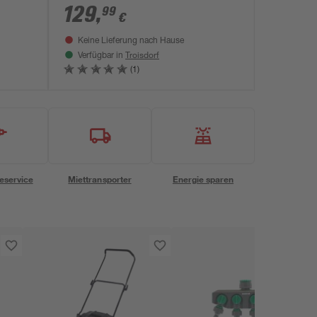
129
,
99
€
Keine Lieferung nach Hause
Troisdorf
Verfügbar in
(1)
eservice
Miettransporter
Energie sparen