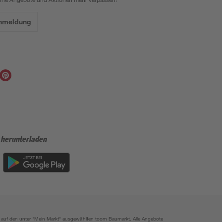
Anmeldung
 herunterladen
ich auf den unter "Mein Markt" ausgewählten toom Baumarkt. Alle Angebote