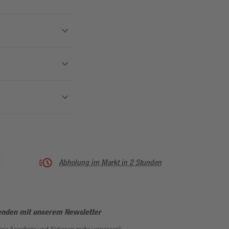
Abholung im Markt in 2 Stunden
enden mit unserem Newsletter
eine Angebote und Aktionen mehr verpassen!