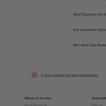
Sind Taschen für d
Auf welchem Unter
Wie wird das Mate
5 Jahre Garantie auf toom Eigenmarken
Wissen & Service
Unterne
Handwerksservice
Über uns