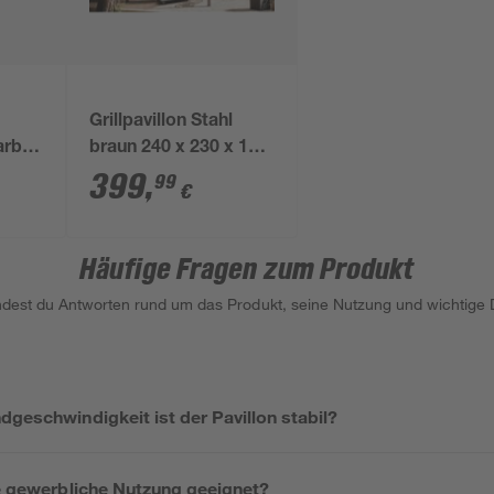
Grillpavillon Stahl
farben
braun 240 x 230 x 150
cm
399
,
99
€
Häufige Fragen zum Produkt
indest du Antworten rund um das Produkt, seine Nutzung und wichtige D
dgeschwindigkeit ist der Pavillon stabil?
ne gewerbliche Nutzung geeignet?