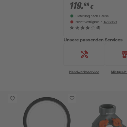
119
,
99
€
Lieferung nach Hause
Troisdorf
Nicht verfügbar in
(5)
Unsere passenden Services
Handwerksservice
Mietgerät