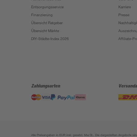
Entsorgungsservice
Karriere
Finanzierung
Presse
Übersicht Ratgeber
Nachhaltigk
Übersicht Märkte
Auszeichn
DIY-Städte-Index 2026
Affiliate-
Zahlungsarten
Versanda
Alle Preisangaben in EUR inkl. gesetzl. MwSt.. Die dargestellten Angebote 