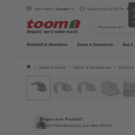
Mein Markt:
Troisdorf
Geöffnet bis 20:00 Uhr
H
e
Werkstatt & Maschinen
Bauen & Renovieren
Bad & 
/
Garten & Freizeit
/
Garten- & Gerätehäuser
/
Pavillons
Fragen zum Produkt?
Sofort-Videoberatung aus dem Markt