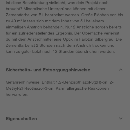
Ist diese Beschichtung vielleicht, was dein Projekt noch
braucht? Mineralische Untergründe können mit dieser
Zementfarbe von B1 bearbeitet werden. Große Flächen von bis
zu 40 m² lassen sich mit dem Inhalt von 5 l bei einem
einmaligen Anstrich behandeln. Nur 2 Anstriche sorgen bereits
für ein zufriedenstellendes Ergebnis. Der Oberfläche verleihst
du mit dem Anstrichmittel eine Optik im Farbton Silbergrau. Die
Zementfarbe ist 2 Stunden nach dem Anstrich trocken und
kann zu guter Letzt nach 12 Stunden überstrichen werden.
Sicherheits- und Entsorgungshinweise
Gefahrenhinweise: Enthält 1,2-Benzisothiazol-3(2H)-on, 2-
Methyl-2H-Isothiazol-3-on. Kann allergische Reaktionen
hervorrufen.
Eigenschaften