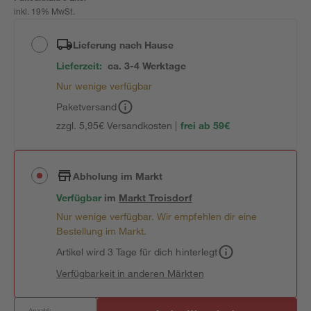
inkl. 19% MwSt.
Lieferung nach Hause
Lieferzeit:
ca. 3-4 Werktage
Nur wenige verfügbar
Paketversand
zzgl. 5,95€ Versandkosten |
frei ab 59€
Abholung im Markt
Verfügbar
im
Markt
Troisdorf
Nur wenige verfügbar. Wir empfehlen dir eine
Bestellung im Markt.
Artikel wird 3 Tage für dich hinterlegt
Verfügbarkeit in anderen Märkten
Anzahl: