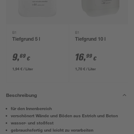
B1
B1
Tiefgrund 5 l
Tiefgrund 10 l
9
,
16
,
69
99
€
€
1,94 € / Liter
1,70 € / Liter
Beschreibung
für den Innenbereich
verschönert Wände und Böden aus Estrich und Beton
wasser- und stoßfest
gebrauchsfertig und leicht zu verarbeiten