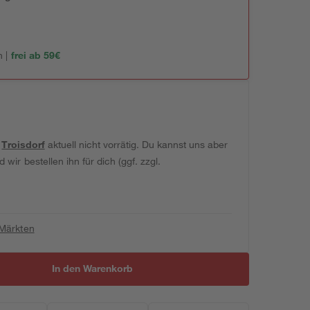
 |
frei ab 59€
t
Troisdorf
aktuell nicht vorrätig. Du kannst uns aber
wir bestellen ihn für dich (ggf. zzgl.
 Märkten
In den Warenkorb