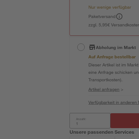
Nur wenige verfügbar
Paketversand
zzgl. 5,95€ Versandkosten
Abholung im Markt
Auf Anfrage bestellbar
Dieser Artikel ist im Mark
eine Anfrage schicken und 
Transportkosten).
Artikel anfragen
>
Verfügbarkeit in anderen
Anzahl:
Unsere passenden Services