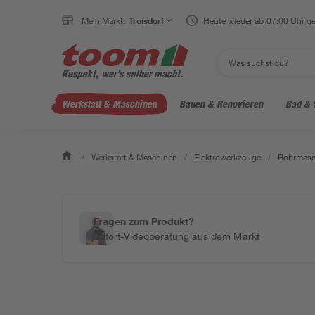
Mein Markt:
Troisdorf
Heute wieder ab 07:00 Uhr ge
Werkstatt & Maschinen
Bauen & Renovieren
Bad & 
/
Werkstatt & Maschinen
/
Elektrowerkzeuge
/
Bohrmasc
Fragen zum Produkt?
Sofort-Videoberatung aus dem Markt