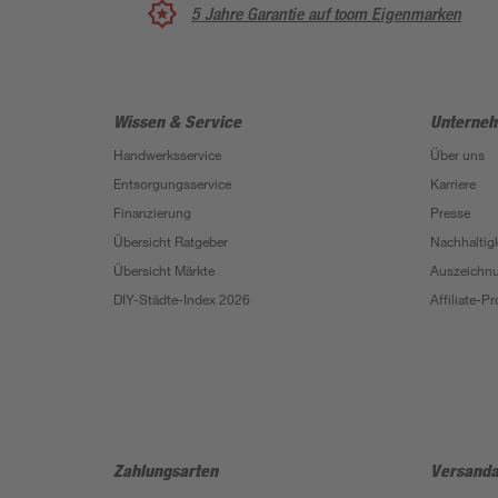
5 Jahre Garantie auf toom Eigenmarken
Wissen & Service
Unterne
Handwerksservice
Über uns
Entsorgungsservice
Karriere
Finanzierung
Presse
Übersicht Ratgeber
Nachhaltigk
Übersicht Märkte
Auszeichn
DIY-Städte-Index 2026
Affiliate-
Zahlungsarten
Versanda