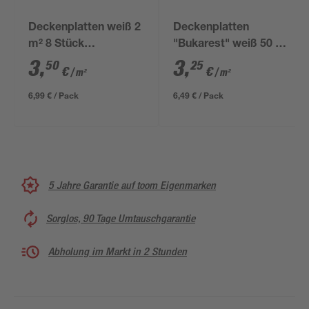
Deckenplatten weiß 2
Deckenplatten
m² 8 Stück
"Bukarest" weiß 50 x
"Hamburg"
50 cm 8 Stück
3
,
3
,
50
25
€
€
/ m²
/ m²
6,99 € / Pack
6,49 € / Pack
5 Jahre Garantie auf toom Eigenmarken
Sorglos, 90 Tage Umtauschgarantie
Abholung im Markt in 2 Stunden