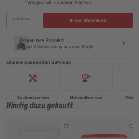
Verfügbarkeit in anderen Märkten
Anzahl: Pack
In den Warenkorb
Fragen zum Produkt?
Sofort-Videoberatung aus dem Markt
Unsere passenden Services
Handwerksservice
Mietgeräteservice
Miettra
Häufig dazu gekauft