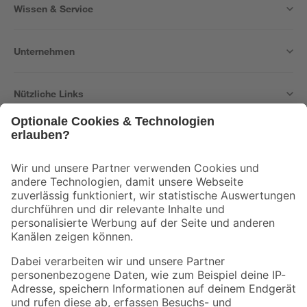
Wissen & Service
Unternehmen
Nützliche Links
Bleib auf dem Laufenden mit unserem Newsletter
Der toom Newsletter: Keine Angebote und Aktionen mehr verpassen!
Zur Newsletter Anmeldung
Folge uns
Zahlungsarten
Versandarten