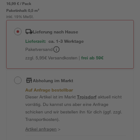
16,99 € / Pack
Paketinhalt:
0,5 m²
inkl. 19% MwSt.
Lieferung nach Hause
Lieferzeit:
ca. 1-3 Werktage
Paketversand
zzgl. 5,95€ Versandkosten |
frei ab 59€
Abholung im Markt
Auf Anfrage bestellbar
Dieser Artikel ist im Markt
Troisdorf
aktuell nicht
vorrätig. Du kannst uns aber eine Anfrage
schicken und wir bestellen ihn für dich (ggf. zzgl.
Transportkosten).
Artikel anfragen
>