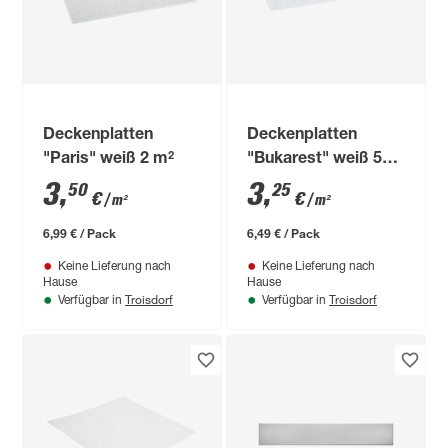
Deckenplatten
Deckenplatten
"Paris" weiß 2 m²
"Bukarest" weiß 50 x
50 cm 8 Stück
3
,
3
,
50
25
€
€
/ m²
/ m²
6,99 € / Pack
6,49 € / Pack
Keine Lieferung nach
Keine Lieferung nach
Hause
Hause
Troisdorf
Troisdorf
Verfügbar in
Verfügbar in