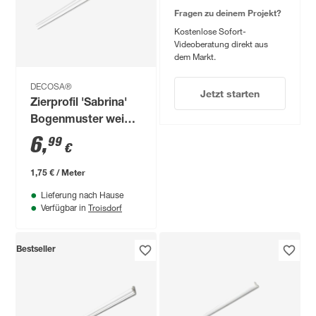
Fragen zu deinem Projekt?
Kostenlose Sofort-
Videoberatung direkt aus
dem Markt.
DECOSA®
Jetzt starten
Zierprofil 'Sabrina'
Bogenmuster weiß
200 x 1,5 x 2,5 cm 2
6
,
99
€
Stück
1,75 € / Meter
Lieferung nach Hause
Troisdorf
Verfügbar in
Bestseller