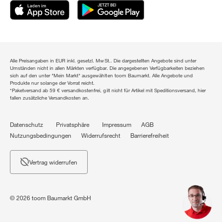
Alle Preisangaben in EUR inkl. gesetzl. MwSt.. Die dargestellten Angebote sind unter
Umständen nicht in allen Märkten verfügbar. Die angegebenen Verfügbarkeiten beziehen
sich auf den unter "Mein Markt" ausgewählten toom Baumarkt. Alle Angebote und
Produkte nur solange der Vorrat reicht.
*Paketversand ab 59 € versandkostenfrei, gilt nicht für Artikel mit Speditionsversand, hier
fallen zusätzliche Versandkosten an.
Datenschutz
Privatsphäre
Impressum
AGB
Nutzungsbedingungen
Widerrufsrecht
Barrierefreiheit
Vertrag widerrufen
© 2026 toom Baumarkt GmbH