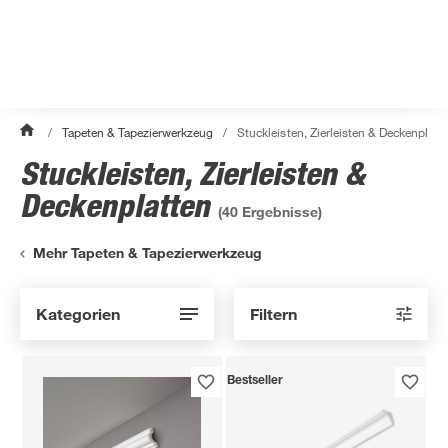
/
Tapeten & Tapezierwerkzeug
/
Stuckleisten, Zierleisten & Deckenplatt
Stuckleisten, Zierleisten &
Deckenplatten
(
40
Ergebnisse)
Mehr Tapeten & Tapezierwerkzeug
Kategorien
Filtern
Bestseller