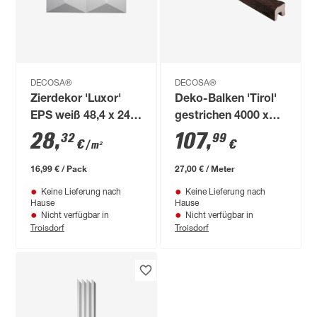
DECOSA®
DECOSA®
Zierdekor 'Luxor'
Deko-Balken 'Tirol'
EPS weiß 48,4 x 24,2
gestrichen 4000 x
x 0,1 cm
120 x 120 mm
28
,
107
,
32
99
€
€
/ m²
16,99 € / Pack
27,00 € / Meter
Keine Lieferung nach
Keine Lieferung nach
Hause
Hause
Nicht verfügbar in
Nicht verfügbar in
Troisdorf
Troisdorf