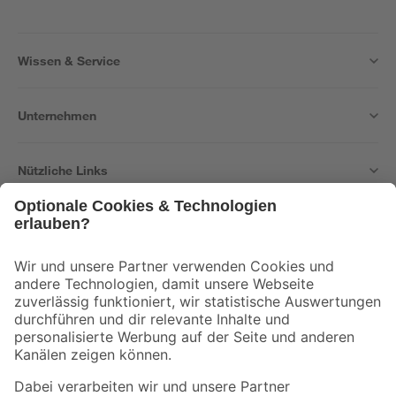
Wissen & Service
Unternehmen
Nützliche Links
Bleib auf dem Laufenden mit unserem Newsletter
Der toom Newsletter: Keine Angebote und Aktionen mehr verpassen!
Zur Newsletter Anmeldung
Folge uns