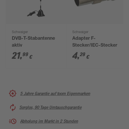
Schwaiger
Schwaiger
DVB-T-Stabantenne
Adapter F-
aktiv
Stecker/IEC-Stecker
21
,
4
,
99
29
€
€
5 Jahre Garantie auf toom Eigenmarken
Sorglos, 90 Tage Umtauschgarantie
Abholung im Markt in 2 Stunden