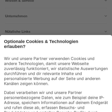
Wissen & Service
Unternehmen
Nützliche Links
Bleib auf dem Laufenden mit unserem Newsletter
Der toom Newsletter: Keine Angebote und Aktionen mehr verpassen!
Zur Newsletter Anmeldung
Folge uns
Zahlungsarten
Versandarten