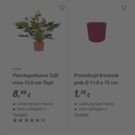
toom
Flamingoblume 'Lilli'
Primeltopf Keramik
rosa 10,5 cm Topf
pink Ø 11,9 x 10 cm
8
,
1
,
99
79
€
€
Lieferung nach Hause
Lieferung nach Hause
Nicht verfügbar in
Nicht verfügbar in
Troisdorf
Troisdorf
(3)