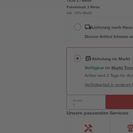
19,00 € / Meter
Paketinhalt:
3 Meter
inkl. 19% MwSt.
Lieferung nach Haus
Diesen Artikel können wir
Abholung im Markt
Verfügbar
im
Markt
Troi
Artikel wird 3 Tage für dic
Verfügbarkeit in anderen
Anzahl:
Unsere passenden Services