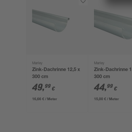
Marley
Marley
Zink-Dachrinne 12,5 x
Zink-Dachrinne 1
300 cm
300 cm
49
,
44
,
99
99
€
€
16,66 € / Meter
15,00 € / Meter