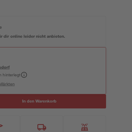
e
 dir online leider nicht anbieten.
sdorf
h hinterlegt
 Märkten
In den Warenkorb