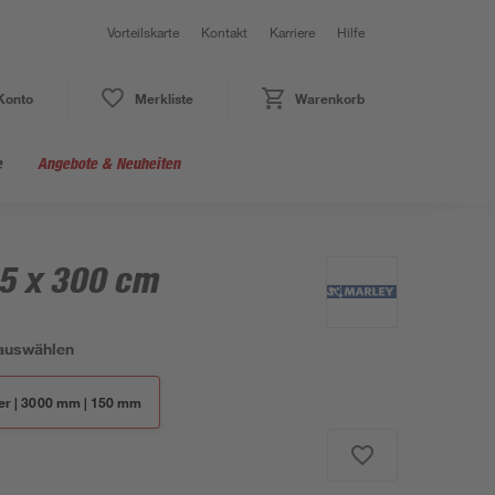
Vorteilskarte
Kontakt
Karriere
Hilfe
Konto
Merkliste
Warenkorb
e
Angebote & Neuheiten
15 x 300 cm
auswählen
ber | 3000 mm | 150 mm