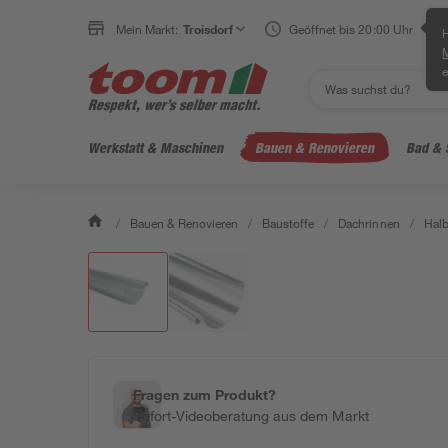
Mein Markt:
Troisdorf
Geöffnet bis 20:00 Uhr
H
e
Werkstatt & Maschinen
Bauen & Renovieren
Bad & 
/
Bauen & Renovieren
/
Baustoffe
/
Dachrinnen
/
Halb
Fragen zum Produkt?
Sofort-Videoberatung aus dem Markt