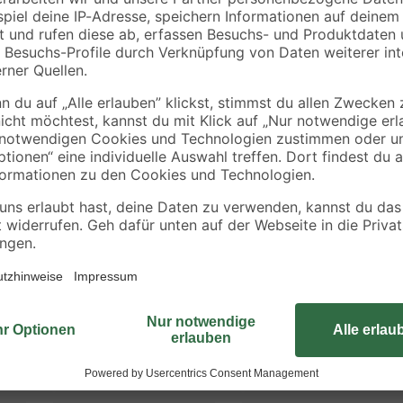
d Siphon