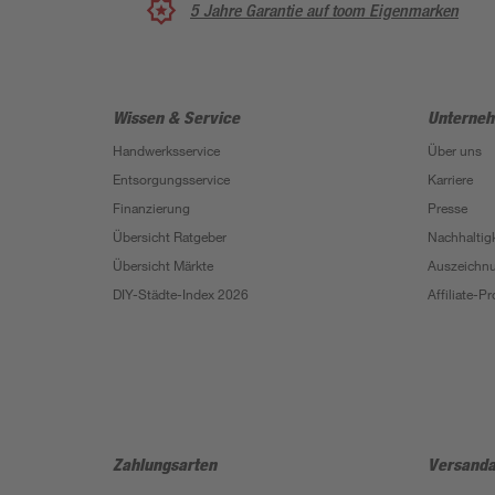
5 Jahre Garantie auf toom Eigenmarken
Wissen & Service
Unterne
Handwerksservice
Über uns
Entsorgungsservice
Karriere
Finanzierung
Presse
Übersicht Ratgeber
Nachhaltigk
Übersicht Märkte
Auszeichn
DIY-Städte-Index 2026
Affiliate-
Zahlungsarten
Versanda