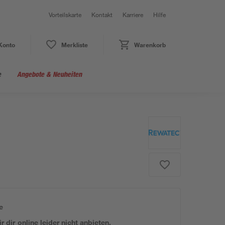
Vorteilskarte
Kontakt
Karriere
Hilfe
Konto
Merkliste
Warenkorb
e
Angebote & Neuheiten
e
 dir online leider nicht anbieten.