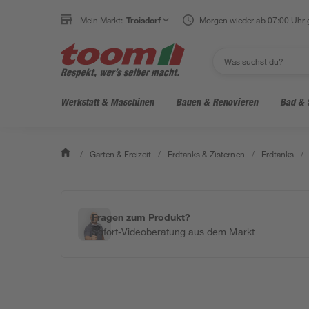
Mein Markt:
Troisdorf
Morgen wieder ab 07:00 Uhr 
Werkstatt & Maschinen
Bauen & Renovieren
Bad & 
/
Garten & Freizeit
/
Erdtanks & Zisternen
/
Erdtanks
/
Fragen zum Produkt?
Sofort-Videoberatung aus dem Markt