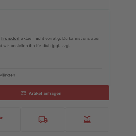
t
Troisdorf
aktuell nicht vorrätig. Du kannst uns aber
wir bestellen ihn für dich (ggf. zzgl.
 Märkten
Artikel anfragen