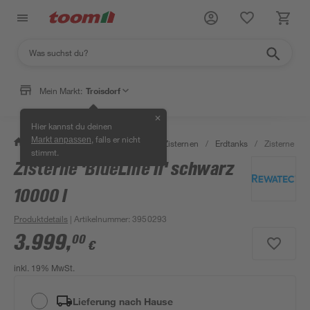
Mein Markt:
Troisdorf
✕
Hier kannst du deinen
, falls er nicht
Markt anpassen
/
Garten & Freizeit
/
Erdtanks & Zisternen
/
Erdtanks
/
Zisterne 'Bl
stimmt.
Zisterne 'BlueLine II' schwarz
10000 l
Produktdetails
| Artikelnummer
:
3950293
3.999
,
00
€
inkl. 19% MwSt.
Lieferung nach Hause