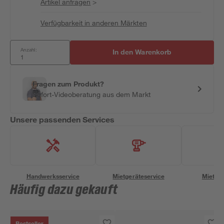
Artikel anfragen
>
Verfügbarkeit in anderen Märkten
Anzahl:
In den Warenkorb
Fragen zum Produkt?
Sofort-Videoberatung aus dem Markt
Unsere passenden Services
Handwerksservice
Mietgeräteservice
Miettra
Häufig dazu gekauft