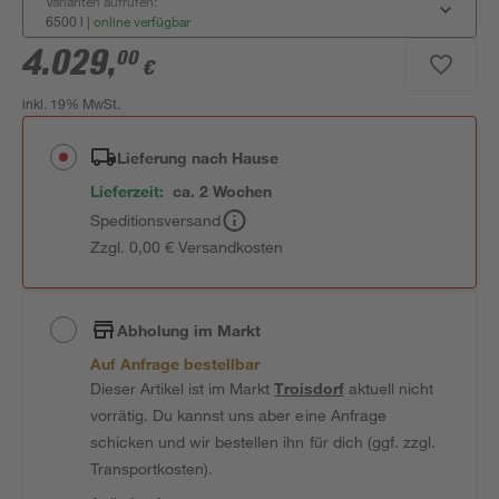
Varianten aufrufen:
6500 l
|
online verfügbar
4.029
,
00
€
inkl. 19% MwSt.
Lieferung nach Hause
Lieferzeit:
ca. 2 Wochen
Speditionsversand
Zzgl. 0,00 € Versandkosten
Abholung im Markt
Auf Anfrage bestellbar
Dieser Artikel ist im Markt
Troisdorf
aktuell nicht
vorrätig. Du kannst uns aber eine Anfrage
schicken und wir bestellen ihn für dich (ggf. zzgl.
Transportkosten).