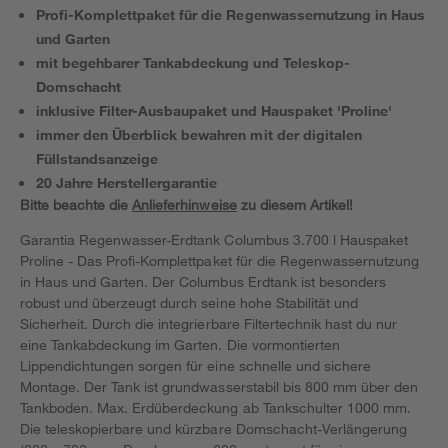
Profi-Komplettpaket für die Regenwassernutzung in Haus
und Garten
mit begehbarer Tankabdeckung und Teleskop-
Domschacht
inklusive Filter-Ausbaupaket und Hauspaket 'Proline'
immer den Überblick bewahren mit der digitalen
Füllstandsanzeige
20 Jahre Herstellergarantie
Bitte beachte die
Anlieferhinweise
zu diesem Artikel!
Garantia Regenwasser-Erdtank Columbus 3.700 l Hauspaket
Proline - Das Profi-Komplettpaket für die Regenwassernutzung
in Haus und Garten. Der Columbus Erdtank ist besonders
robust und überzeugt durch seine hohe Stabilität und
Sicherheit. Durch die integrierbare Filtertechnik hast du nur
eine Tankabdeckung im Garten. Die vormontierten
Lippendichtungen sorgen für eine schnelle und sichere
Montage. Der Tank ist grundwasserstabil bis 800 mm über den
Tankboden. Max. Erdüberdeckung ab Tankschulter 1000 mm.
Die teleskopierbare und kürzbare Domschacht-Verlängerung