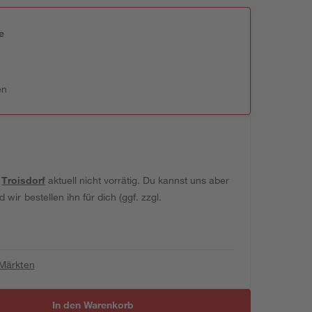
e
n
en
t
Troisdorf
aktuell nicht vorrätig. Du kannst uns aber
wir bestellen ihn für dich (ggf. zzgl.
 Märkten
In den Warenkorb