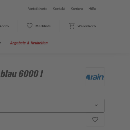
Vorteilskarte
Kontakt
Karriere
Hilfe
Konto
Merkliste
Warenkorb
e
Angebote & Neuheiten
 blau 6000 l