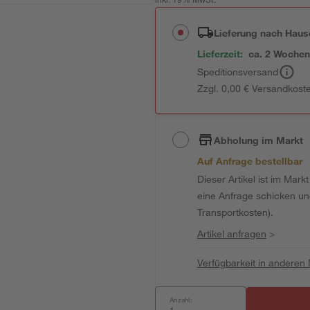
inkl. 19% MwSt.
Lieferung nach Haus
Lieferzeit:
ca. 2 Woche
Speditionsversand
Zzgl. 0,00 € Versandkost
Abholung im Markt
Auf Anfrage bestellbar
Dieser Artikel ist im Mark
eine Anfrage schicken und 
Transportkosten).
Artikel anfragen
>
Verfügbarkeit in anderen
Anzahl: