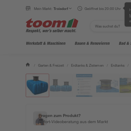
Mein Markt:
Troisdorf
Geöffnet bis 20:00 Uhr
H
e
Werkstatt & Maschinen
Bauen & Renovieren
Bad & 
/
Garten & Freizeit
/
Erdtanks & Zisternen
/
Erdtanks
/
Fragen zum Produkt?
Sofort-Videoberatung aus dem Markt