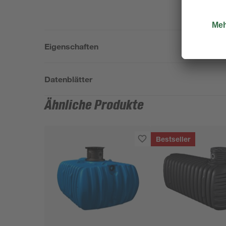
Eigenschaften
Datenblätter
Ähnliche Produkte
Bestseller