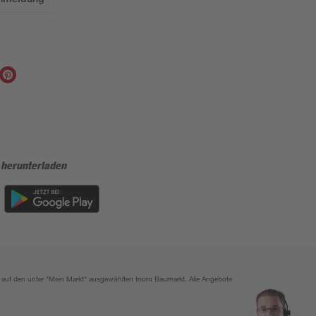
 herunterladen
ich auf den unter "Mein Markt" ausgewählten toom Baumarkt. Alle Angebote