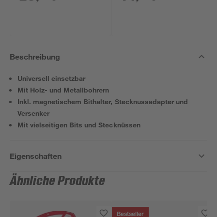
Beschreibung
Universell einsetzbar
Mit Holz- und Metallbohrern
Inkl. magnetischem Bithalter, Stecknussadapter und
Versenker
Mit vielseitigen Bits und Stecknüssen
Eigenschaften
Ähnliche Produkte
Bestseller