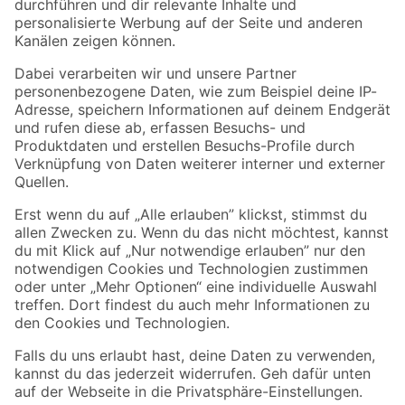
Folge uns
Zahlungsarten
Versandarten
Sicher einkaufen
Jetzt die toom-App herunterladen
Alle Preisangaben in EUR inkl. gesetzl. MwSt.. Die dargestellten Angebote sind unter
Umständen nicht in allen Märkten verfügbar. Die angegebenen Verfügbarkeiten beziehen