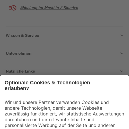
Abholung im Markt in 2 Stunden
Wissen & Service
Unternehmen
Nützliche Links
Bleib auf dem Laufenden mit unserem Newsletter
Der toom Newsletter: Keine Angebote und Aktionen mehr verpassen!
Zur Newsletter Anmeldung