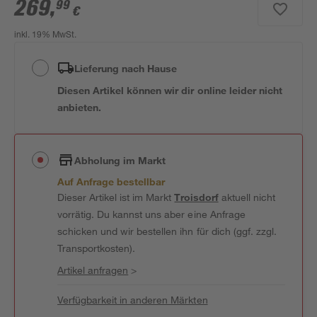
269
,
99
€
inkl. 19% MwSt.
Lieferung nach Hause
Diesen Artikel können wir dir online leider nicht
anbieten.
Abholung im Markt
Auf Anfrage bestellbar
Dieser Artikel ist im Markt
Troisdorf
aktuell nicht
vorrätig. Du kannst uns aber eine Anfrage
schicken und wir bestellen ihn für dich (ggf. zzgl.
Transportkosten).
Artikel anfragen
>
Verfügbarkeit in anderen Märkten