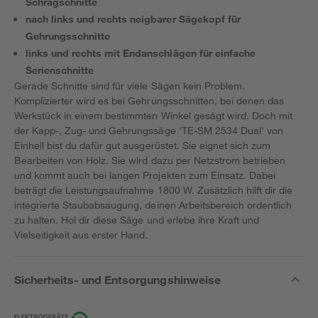
Schrägschnitte
nach links und rechts neigbarer Sägekopf für
Gehrungsschnitte
links und rechts mit Endanschlägen für einfache
Serienschnitte
Gerade Schnitte sind für viele Sägen kein Problem.
Komplizierter wird es bei Gehrungsschnitten, bei denen das
Werkstück in einem bestimmten Winkel gesägt wird. Doch mit
der Kapp-, Zug- und Gehrungssäge 'TE-SM 2534 Dual' von
Einhell bist du dafür gut ausgerüstet. Sie eignet sich zum
Bearbeiten von Holz. Sie wird dazu per Netzstrom betrieben
und kommt auch bei langen Projekten zum Einsatz. Dabei
beträgt die Leistungsaufnahme 1800 W. Zusätzlich hilft dir die
integrierte Staubabsaugung, deinen Arbeitsbereich ordentlich
zu halten. Hol dir diese Säge und erlebe ihre Kraft und
Vielseitigkeit aus erster Hand.
Sicherheits- und Entsorgungshinweise