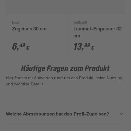
toom
wolfcraft
Zugeisen 30 cm
Laminat-Einpasser 32
cm
6
,
13
,
49
99
€
€
Häufige Fragen zum Produkt
Hier findest du Antworten rund um das Produkt, seine Nutzung
und wichtige Details.
Welche Abmessungen hat das Profi-Zugeisen?