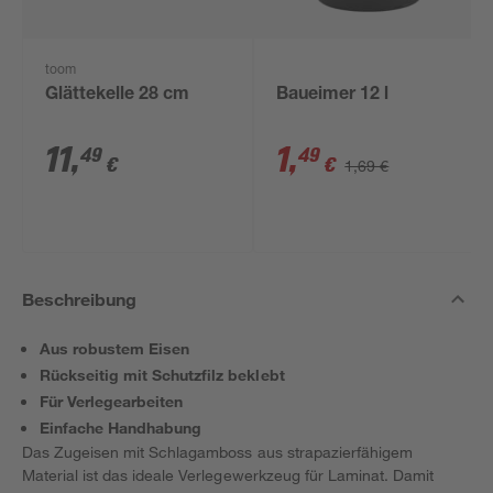
toom
Glättekelle 28 cm
Baueimer 12 l
11
,
1
,
49
49
€
€
1,69 €
Beschreibung
Aus robustem Eisen
Rückseitig mit Schutzfilz beklebt
Für Verlegearbeiten
Einfache Handhabung
Das Zugeisen mit Schlagamboss aus strapazierfähigem
Material ist das ideale Verlegewerkzeug für Laminat. Damit