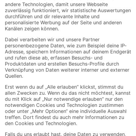
Zur Newsletter Anmeldung
Folge uns
Zahlungsarten
Versandarten
Sicher einkaufen
Jetzt die toom-App herunterladen