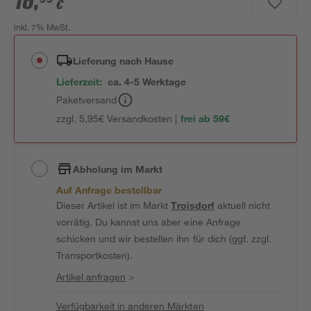
16
,
€
inkl. 7% MwSt.
Lieferung nach Hause
Lieferzeit:
ca. 4-5 Werktage
Paketversand
zzgl. 5,95€ Versandkosten |
frei ab 59€
Abholung im Markt
Auf Anfrage bestellbar
Dieser Artikel ist im Markt
Troisdorf
aktuell nicht
vorrätig. Du kannst uns aber eine Anfrage
schicken und wir bestellen ihn für dich (ggf. zzgl.
Transportkosten).
Artikel anfragen
>
Verfügbarkeit in anderen Märkten