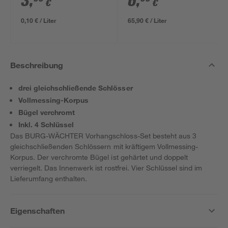
3
,
6
,
€
€
0,10 € / Liter
65,90 € / Liter
Beschreibung
drei gleichschließende Schlösser
Vollmessing-Korpus
Bügel verchromt
Inkl. 4 Schlüssel
Das BURG-WÄCHTER Vorhangschloss-Set besteht aus 3
gleichschließenden Schlössern mit kräftigem Vollmessing-
Korpus. Der verchromte Bügel ist gehärtet und doppelt
verriegelt. Das Innenwerk ist rostfrei. Vier Schlüssel sind im
Lieferumfang enthalten.
Eigenschaften