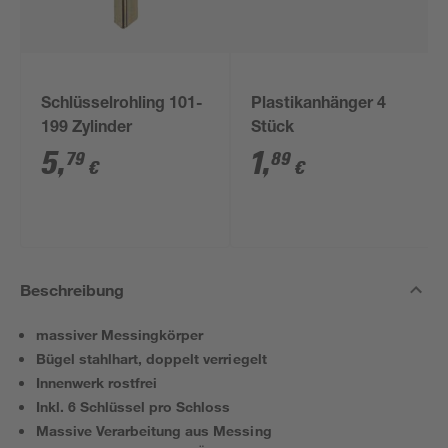
Schlüsselrohling 101-
Plastikanhänger 4
199 Zylinder
Stück
5
,
1
,
79
89
€
€
Beschreibung
massiver Messingkörper
Bügel stahlhart, doppelt verriegelt
Innenwerk rostfrei
Inkl. 6 Schlüssel pro Schloss
Massive Verarbeitung aus Messing