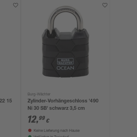
Burg-Wächter
22 15
Zylinder-Vorhängeschloss '490
Ni 30 SB' schwarz 3,5 cm
12
,
99
€
Keine Lieferung nach Hause
Troisdorf