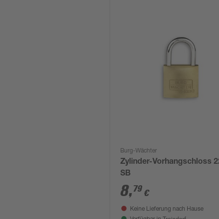
Burg-Wächter
Zylinder-Vorhangschloss 2
SB
8
,
79
€
Keine Lieferung nach Hause
Troisdorf