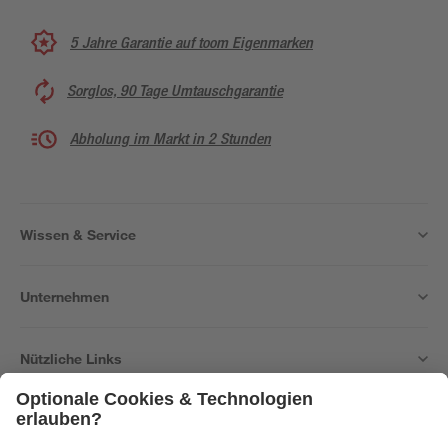
5 Jahre Garantie auf toom Eigenmarken
Sorglos, 90 Tage Umtauschgarantie
Abholung im Markt in 2 Stunden
Wissen & Service
Unternehmen
Nützliche Links
Bleib auf dem Laufenden mit unserem Newsletter