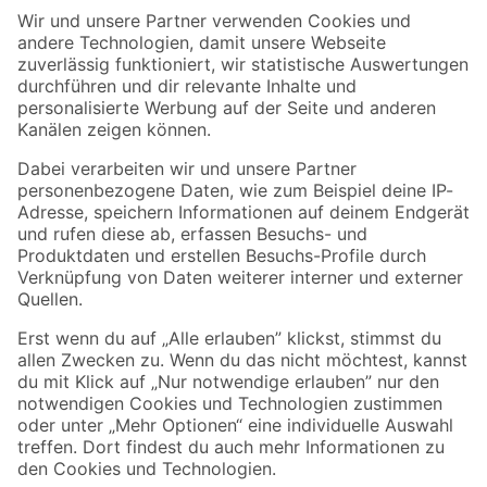
Der toom Newsletter: Keine Angebote und Aktionen mehr verpassen!
Zur Newsletter Anmeldung
Folge uns
Zahlungsarten
Versandarten
Sicher einkaufen
Jetzt die toom-App herunterladen