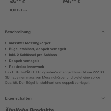
3
,
14
,
€
€
0,10 € / Liter
Beschreibung
massiver Messingkörper
Bügel stahlhart, doppelt verriegelt
Inkl. 2 Schlüssel pro Schloss
Doppelt verriegelt
Rostfreies Innenwerk
Das BURG-WÄCHTER Zylinder-Vorhangschloss C-Line 222 60
SB hat einen massiven Messingkörper und bietet eine solide
Qualität. Der Bügel ist stahlhart und doppelt verriegelt.
Eigenschaften