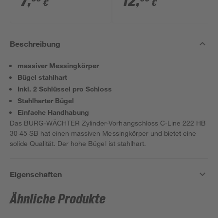
7
,
12
,
€
€
Beschreibung
massiver Messingkörper
Bügel stahlhart
Inkl. 2 Schlüssel pro Schloss
Stahlharter Bügel
Einfache Handhabung
Das BURG-WÄCHTER Zylinder-Vorhangschloss C-Line 222 HB
30 45 SB hat einen massiven Messingkörper und bietet eine
solide Qualität. Der hohe Bügel ist stahlhart.
Eigenschaften
Ähnliche Produkte