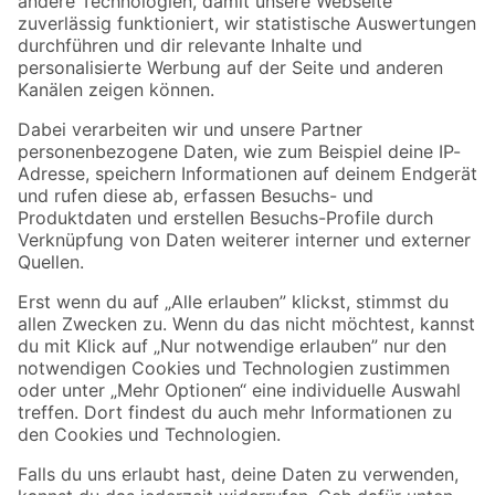
Zur Newsletter Anmeldung
Folge uns
Zahlungsarten
Versandarten
Sicher einkaufen
Jetzt die toom-App herunterladen