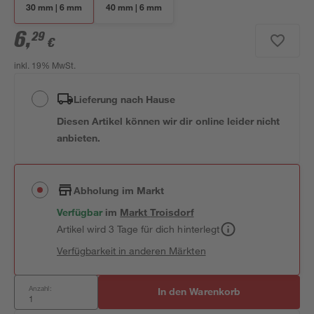
30 mm | 6 mm
40 mm | 6 mm
6
,
29
€
inkl. 19% MwSt.
Lieferung nach Hause
Diesen Artikel können wir dir online leider nicht
anbieten.
Abholung im Markt
Verfügbar
im
Markt
Troisdorf
Artikel wird 3 Tage für dich hinterlegt
Verfügbarkeit in anderen Märkten
Anzahl:
In den Warenkorb