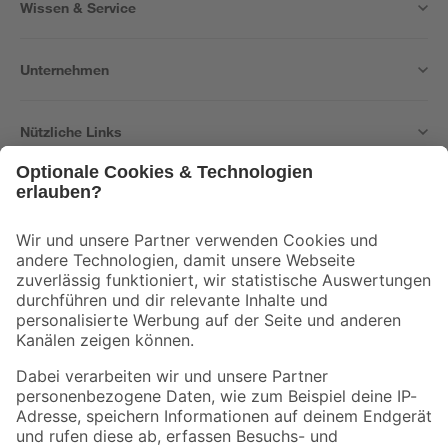
Wissen & Service
Unternehmen
Nützliche Links
Bleib auf dem Laufenden mit unserem Newsletter
Der toom Newsletter: Keine Angebote und Aktionen mehr verpassen!
Zur Newsletter Anmeldung
Folge uns
Zahlungsarten
Versandarten