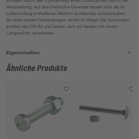
erhalten durch den Zylinderkopf einen zusätzlichen Halt in der
Verarbeitung. Auf das metrische Gewinde lassen sich die im
Lieferumfang enthaltenen Muttern problemlos aufschrauben.
So steht soliden Verbindungen nichts im Wege! Die Schrauben
erfüllen die DIN 84 und lassen sich am besten mit einem
Längsschlitz verarbeiten.
Eigenschaften
Ähnliche Produkte