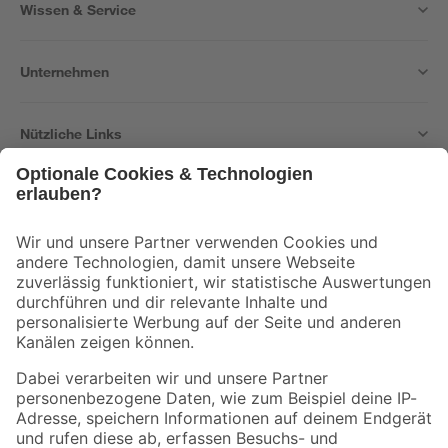
Wissen & Service
Unternehmen
Nützliche Links
Bleib auf dem Laufenden mit unserem Newsletter
Der toom Newsletter: Keine Angebote und Aktionen mehr verpassen!
Zur Newsletter Anmeldung
Folge uns
Zahlungsarten
Versandarten