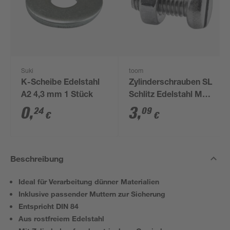
Suki
toom
K-Scheibe Edelstahl
Zylinderschrauben SL
A2 4,3 mm 1 Stück
Schlitz Edelstahl M4 x
10 mm 10 Stück
0
,
3
,
24
09
€
€
Beschreibung
Ideal für Verarbeitung dünner Materialien
Inklusive passender Muttern zur Sicherung
Entspricht DIN 84
Aus rostfreiem Edelstahl