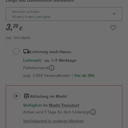
Länge und Durchmesser auswählen
Varianten aufrufen:
16 mm | 4 mm
|
verfügbar
3
,
29
€
inkl. 19% MwSt.
Lieferung nach Hause
Lieferzeit:
ca. 1-3 Werktage
Paketversand
zzgl. 5,95€ Versandkosten |
frei ab 59€
Abholung im Markt
Verfügbar
im
Markt
Troisdorf
Artikel wird 3 Tage für dich hinterlegt
Verfügbarkeit in anderen Märkten