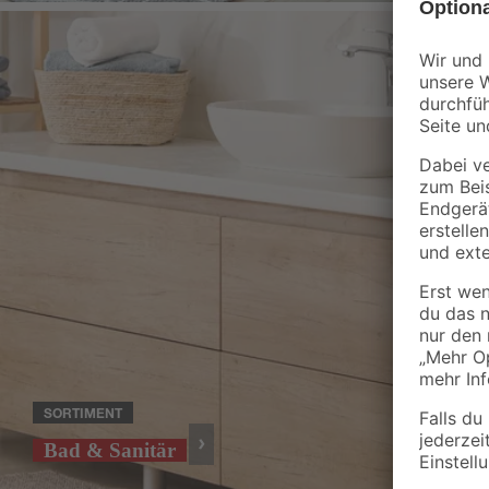
SORTIMENT
Bad & Sanitär