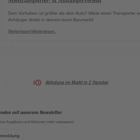
Miettransporter- & Anhängerverleih
r
Dein Vorhaben ist größer als dein Auto? Miete einen Transporter o
Anhänger direkt in deinem toom Baumarkt!
Weiterlesen
Weiterlesen.
Abholung im Markt in 2 Stunden
enden mit unserem Newsletter
eine Angebote und Aktionen mehr verpassen!
Anmeldung