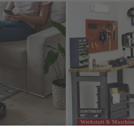
SORTIMENT
Werkstatt & Maschin