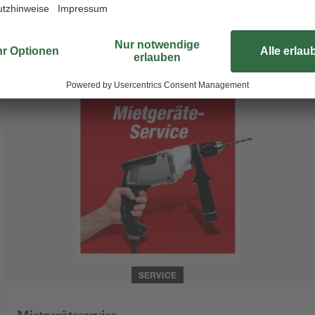
Weiterlesen
SERVICE