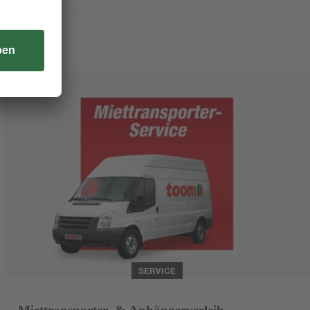
Weiterlesen
SERVICE