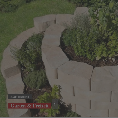
SORTIMENT
Garten & Freizeit