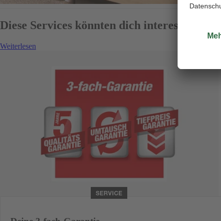
Diese Services könnten dich interessieren
Weiterlesen
SERVICE