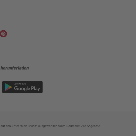
 herunterladen
ich auf den unter "Mein Markt" ausgewählten toom Baumarkt. Alle Angebote