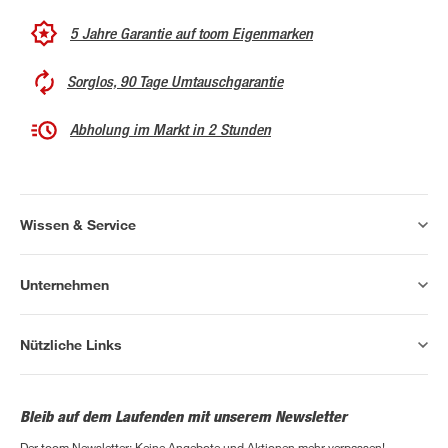
5 Jahre Garantie auf toom Eigenmarken
Sorglos, 90 Tage Umtauschgarantie
Abholung im Markt in 2 Stunden
Wissen & Service
Unternehmen
Nützliche Links
Bleib auf dem Laufenden mit unserem Newsletter
Der toom Newsletter: Keine Angebote und Aktionen mehr verpassen!