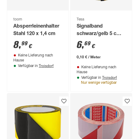
toom
Tesa
Absperrleinenhalter
Signalband
Stahl 120 x 1,4 cm
schwarz/gelb 5 cm x
66 m
8
,
6
,
99
69
€
€
Keine Lieferung nach
0,10 € / Meter
Hause
Troisdorf
Verfügbar in
Keine Lieferung nach
Hause
Troisdorf
Verfügbar in
Nur wenige verfügbar